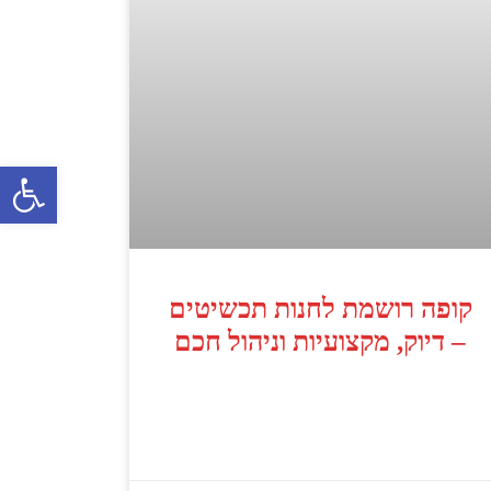
פתח סרג
קופה רושמת לחנות תכשיטים
– דיוק, מקצועיות וניהול חכם